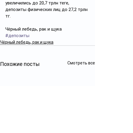
увеличились до 20,7 трлн теңге, 
депозиты физических лиц до 27,2 трлн 
тг.
Чёрный лебедь, рак и щука
#депозиты
Чёрный лебедь, рак и щука
Смотреть все
Похожие посты