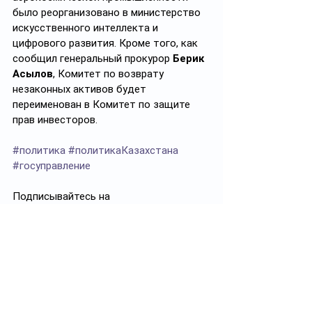
было реорганизовано в министерство 
искусственного интеллекта и 
цифрового развития. Кроме того, как 
сообщил генеральный прокурор 
Берик 
Асылов
, Комитет по возврату 
незаконных активов будет 
переименован в Комитет по защите 
прав инвесторов.
#политика
#политикаКазахстана
#госуправление
Подписывайтесь на 
https://t.me/politprosvet_kz
Политпросвет.kz
Смотреть все
Похожие посты