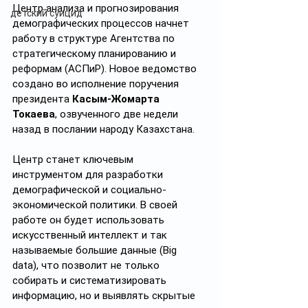
Центр анализа и прогнозирования 
детский суицид
демографических процессов начнет 
работу в структуре Агентства по 
стратегическому планированию и 
реформам (АСПиР). Новое ведомство 
создано во исполнение поручения 
президента 
Касым-Жомарта 
Токаева
, озвученного две недели 
назад в послании народу Казахстана.
Центр станет ключевым 
инструментом для разработки 
демографической и социально-
экономической политики. В своей 
работе он будет использовать 
искусственный интеллект и так 
называемые большие данные (Big 
data), что позволит не только 
собирать и систематизировать 
информацию, но и выявлять скрытые 