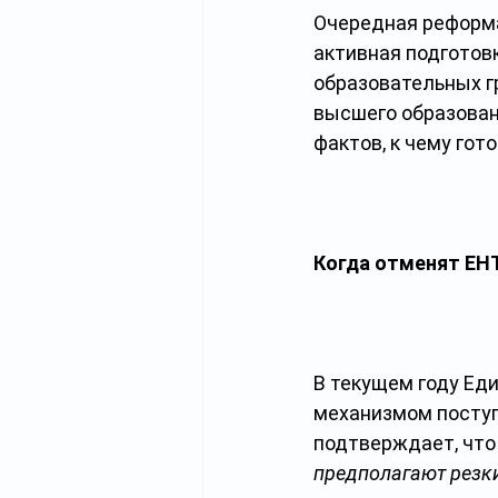
Очередная реформа
активная подготов
образовательных г
высшего образован
фактов, к чему гот
Когда отменят ЕН
В текущем году Ед
механизмом поступ
подтверждает, что
предполагают резк