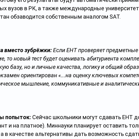
х вузов в РК, а также международные университет
тан обзаводится собственным аналогом SAT.
а вместо зубрёжки:
 Если ЕНТ проверяет предметные 
, то новый тест будет оценивать абитуриента комплек
ую базу, но и личные качества, логику и общий обра
 экзамен ориентирован «...на оценку ключевых компет
тическое мышление, коммуникативные и аналитическ
ы попыток: 
Сейчас школьники могут сдавать ЕНТ до
рант и на платное). Миннауки планирует оставить тол
 а в качестве альтернативы дать возможность сдать 