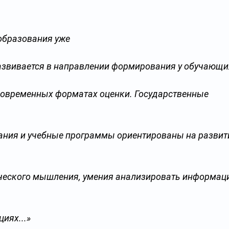
образования уже 
азвивается в направлении формирования у обучающи
современных форматах оценки. Государственные 
ания и учебные программы ориентированы на развит
ического мышления, умения анализировать информаци
 
иях...»