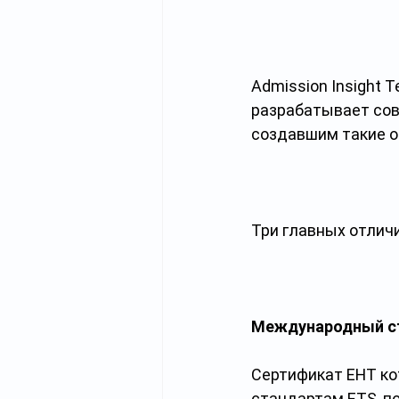
Admission Insight 
разрабатывает сов
создавшим такие о
Три главных отличи
Международный ст
Сертификат ЕНТ кот
стандартам ETS, п