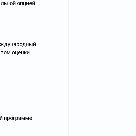
льной опцией 
международный 
том оценки 
й программе 