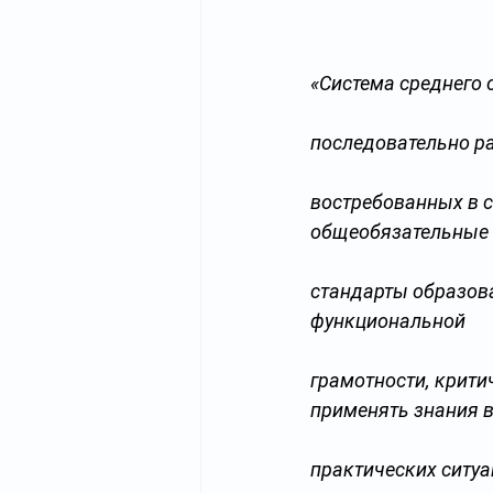
«Система среднего 
последовательно р
востребованных в 
общеобязательные 
стандарты образов
функциональной 
грамотности, крит
применять знания в
практических ситуац