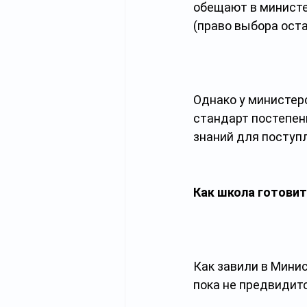
обещают в министе
(право выбора оста
Однако у министерс
стандарт постепен
знаний для поступл
Как школа готовит
Как завили в Мини
пока не предвидитс