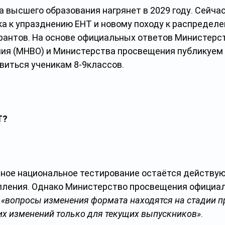
 высшего образования нагрянет в 2029 году. Сейчас
ка к упразднению ЕНТ и новому походу к распределе
рантов. На основе официальных ответов Министерст
ия (МНВО) и Министерства просвещения публикуем
овиться ученикам 8-9классов.
Т?
иное национальное тестирование остаётся действу
ления. Однако Министерство просвещения официал
 
«вопросы изменения формата находятся на стадии пр
их изменений только для текущих выпускников»
.