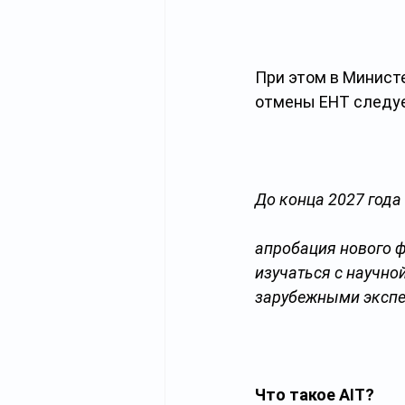
При этом в Минист
отмены ЕНТ следуе
До конца 2027 года
апробация нового ф
изучаться с научно
зарубежными экспе
Что такое AIT?