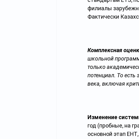
филиалы зарубежны
Фактически Казахс
Комплексная оценк
школьной программе
только академическ
потенциал. То есть
века, включая кри
Изменение систем
год (пробные, на г
основной этап ЕНТ,