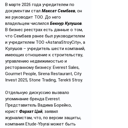
В марте 2026 года учредителем по 
документам стал 
Максат Сембаев
, он 
же руководит ТОО. До него 
владельцем числился 
Бекнур Кулушов
. 
В бизнес реестрах есть данные о том, 
что Сембаев ранее был руководителем 
и учредителем ТОО «AstanaStroyCity», а 
Кулушов – учредитель шести компаний, 
имеющих отношение к строительству, 
управлению недвижимостью и 
ресторанному бизнесу: Everest Sales, 
Gourmet People, Sirena Restaurant, City 
Invest 2025, Stone Trading, Terekti Stroy.
Отдельную дискуссию вызвало 
упоминание бренда Everest. 
Представитель Вадима Борейко, 
юрист 
Фархат Цай
, заявил 
журналистам, что, по версии защиты, 
компания Etude-Ybyrai может быть 