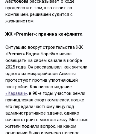
Настюкова
 рассказывает о ходе 
процесса и о том, кто стоит за 
компанией, решившей судится с 
журналистом.
ЖК «Premier»: причина конфликта
Ситуацию вокруг строительства ЖК 
«Premier» Вадим Борейко начал 
освещать на своём канале в ноябре 
2025 года. Он рассказывал, как жители 
одного из микрорайонов Алматы 
протестуют против уплотняющей 
застройки. Как писало издание 
«Караван»,
 в 90-е годы участок земли 
принадлежал спорткомплексу, позже 
его передали частному лицу под 
административное здание, однако 
начали строить многоэтажку. Местные 
жители подняли вопрос, на каком 
основании было изменено целевое 