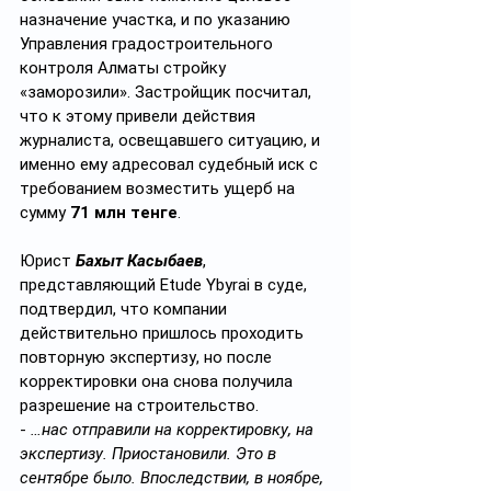
назначение участка, и по указанию 
Управления градостроительного 
контроля Алматы стройку 
«заморозили». Застройщик посчитал, 
что к этому привели действия 
журналиста, освещавшего ситуацию, и 
именно ему адресовал судебный иск с 
требованием возместить ущерб на 
сумму 
71 млн тенге
.
Юрист 
Бахыт Касыбаев
, 
представляющий Etude Ybyrai в суде, 
подтвердил, что компании 
действительно пришлось проходить 
повторную экспертизу, но после 
корректировки она снова получила 
разрешение на строительство. 
- 
…нас отправили на корректировку, на 
экспертизу. Приостановили. Это в 
сентябре было. Впоследствии, в ноябре, 