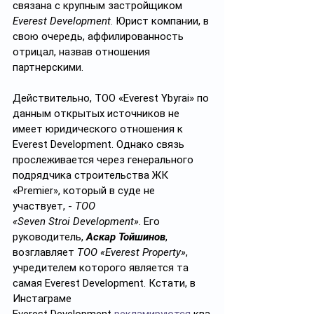
связана с крупным застройщиком 
Everest Development
. Юрист компании, в 
свою очередь, аффилированность 
отрицал, назвав отношения 
партнерскими.
Действительно,
ТОО «Everest Ybyrai» по 
данным открытых источников не 
имеет юридического отношения к 
Everest Development. Однако связь 
прослеживается через генерального 
подрядчика строительства ЖК 
«Premier», который в суде не 
участвует, -
ТОО 
«Seven Stroi Development»
. Его 
руководитель, 
Аскар Тойшинов
, 
возглавляет 
ТОО «Everest Property»
, 
учредителем которого является та 
самая Everest Development. Кстати, в 
Инстаграме 