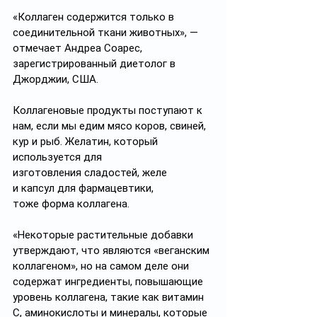
«Коллаген содержится только в 
соединительной ткани животных», — 
отмечает Андреа Соарес, 
зарегистрированный диетолог в 
Джорджии, США.
Коллагеновые продукты поступают к 
нам, если мы едим мясо коров, свиней, 
кур и рыб. Желатин, который 
используется для 
изготовления сладостей, желе 
и капсул для фармацевтики, 
тоже форма коллагена. 
«Некоторые растительные добавки 
утверждают, что являются «веганским 
коллагеном», но на самом деле они 
содержат ингредиенты, повышающие 
уровень коллагена, такие как витамин 
С, аминокислоты и минералы, которые 