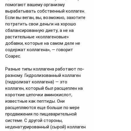
помогают вашему организму 
вырабатывать собственный коллаген. 
Если вы веган, вы, возможно, захотите 
потратить свои деньги на хорошо 
сбалансированную диету, а не на 
растительные «коллагеновые» 
добавки, которые на самом деле не 
содержат коллагена», — говорит 
Соарес. 
Разные типы коллагена работают по-
разному. Гидролизованный коллаген 
(гидролизат коллагена) — это 
коллаген, который был расщеплен на 
короткие цепочки аминокислот, 
известные как пептиды. Они 
расщепляются еще больше по мере 
продвижения по пищеварительной 
системе. С другой стороны, 
неденатурированный (сырой) коллаген 