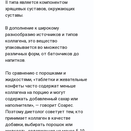
II типа является компонентом 
хрящевых суставов, окружающих 
суставы. 
В дополнение к широкому 
разнообразию источников и типов 
коллагена, это вещество 
упаковывается во множество 
различных форм, от батончиков до 
напитков. 
По сравнению с порошками и 
жидкостями, «таблетки и жевательные 
конфеты часто содержат меньше 
коллагена на порцию и могут 
содержать добавленный сахар или 
наполнители», — говорит Соарес. 
Поэтому диетолог советует тем, кто 
принимает коллаген в качестве 
добавки, выбирать порошок или 
жидкость, содержащую не менее 5-10 