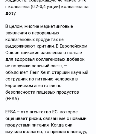
г коллагена (0,2-0,4 унции) коллагена на 
дозу.
В целом, многие маркетинговые 
заявления о пероральных 
коллагеновых продуктах не 
выдерживают критики. В Европейском 
Союзе «никакие заявления о пользе 
для здоровья коллагеновых добавок 
не получили зеленый свет»,— 
объясняет Ленг Хенг, старший научный 
сотрудник по питанию человека в 
Европейском агентстве по 
безопасности пищевых продуктов 
(EFSA).
EFSA – это агентство ЕС, которое 
оценивает риски, связанные с новыми 
продуктами питания. Когда они 
изучили коллаген, то пришли к выводу, 