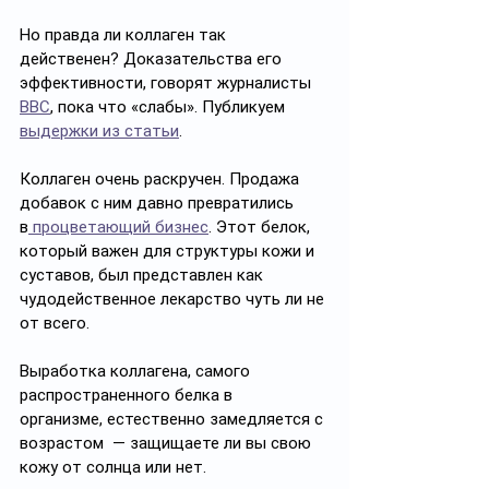
Но правда ли коллаген так 
действенен? Доказательства его 
эффективности, говорят журналисты 
BBC
, пока что «слабы». Публикуем 
выдержки из статьи
. 
Коллаген очень раскручен. Продажа 
добавок с ним давно превратились 
в
 процветающий бизнес
. Этот белок, 
который важен для структуры кожи и 
суставов, был представлен как 
чудодейственное лекарство чуть ли не 
от всего.
Выработка коллагена, самого 
распространенного белка в 
организме, естественно замедляется с 
возрастом  — защищаете ли вы свою 
кожу от солнца или нет. 