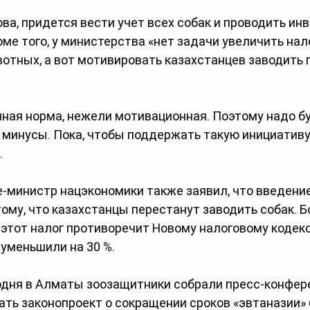
ва, придется вести учет всех собак и проводить ин
оме того, у министерства «нет задачи увеличить нал
отных, а вот мотивировать казахстанцев заводить 
ная норма, нежели мотивационная. Поэтому надо б
минусы. Пока, чтобы поддержать такую инициативу,
.
е-министр нацэкономики также заявил, что введение
ому, что казахстанцы перестанут заводить собак. Бо
этот налог противоречит Новому налоговому кодексу
уменьшили на 30 %.
одня в Алматы зоозащитники собрали пресс-конфер
ать законопроект о сокращении сроков «эвтаназии»