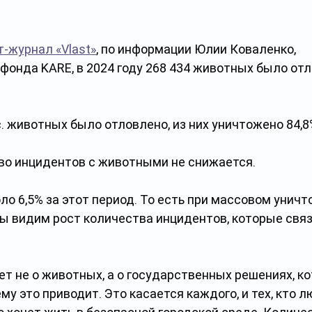
т-журнал «Vlast»
, по информации Юлии Коваленко, 
онда KARE, в 2024 году 268 434 животных было отло
с. животных было отловлено, из них уничтожено 84,8%
во инцидентов с животными не снижается.
ло 6,5% за этот период. То есть при массовом уничт
мы видим рост количества инцидентов, которые связ
дет не о животных, а о государственных решениях, ко
му это приводит. Это касается каждого, и тех, кто л