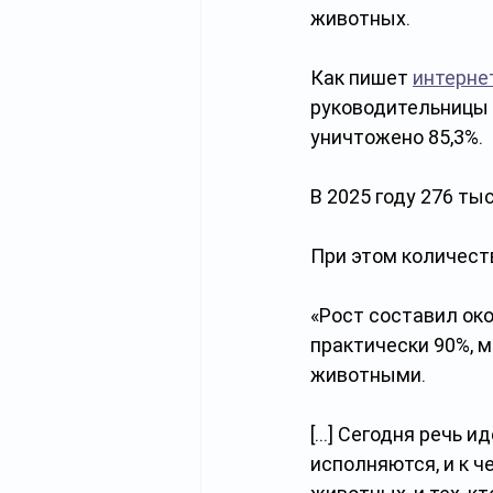
животных.
Как пишет 
интерне
руководительницы ф
уничтожено 85,3%. 
В 2025 году 276 ты
При этом количест
«Рост составил око
практически 90%, 
животными.
[…] Сегодня речь и
исполняются, и к че