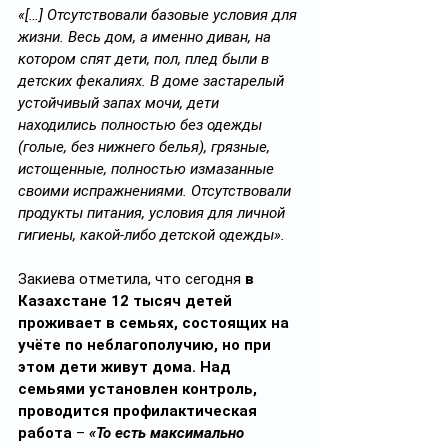
«[…] Отсутствовали базовые условия для 
жизни. Весь дом, а именно диван, на 
котором спят дети, пол, плед были в 
детских фекалиях. В доме застарелый 
устойчивый запах мочи, дети 
находились полностью без одежды 
(голые, без нижнего белья), грязные, 
истощенные, полностью измазанные 
своими испражнениями. Отсутствовали 
продукты питания, условия для личной 
гигиены, какой-либо детской одежды».
Закиева отметила, что сегодня 
в 
Казахстане 12 тысяч детей 
проживает в семьях, состоящих на 
учёте по неблагополучию, но при 
этом дети живут дома. Над 
семьями установлен контроль, 
проводится профилактическая 
работа
 –
 «То есть максимально 