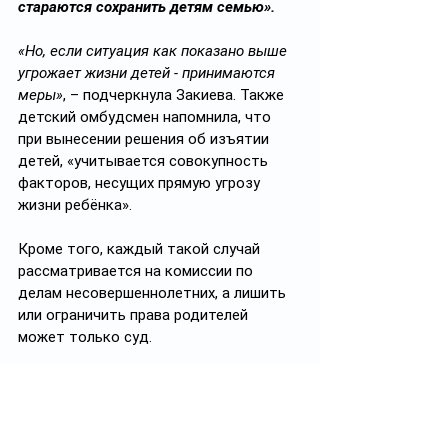
стараются сохранить детям семью». 
«Но, если ситуация как показано выше 
угрожает жизни детей - принимаются 
меры»
, – подчеркнула Закиева. Также 
детский омбудсмен напомнила, что 
при вынесении решения об изъятии 
детей, «учитывается совокупность 
факторов, несущих прямую угрозу 
жизни ребёнка». 
Кроме того, каждый такой случай 
рассматривается на комиссии по 
делам несовершеннолетних, а лишить 
или ограничить права родителей 
может только суд. 
✅ Подписывайтесь на 
https://t.me/ayel_kz
Ayel