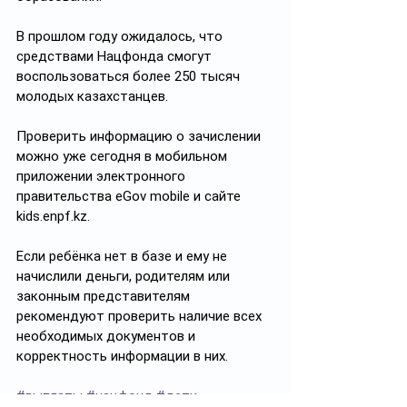
В прошлом году ожидалось, что 
средствами Нацфонда смогут 
воспользоваться более 250 тысяч 
молодых казахстанцев. 
Проверить информацию о зачислении 
можно уже сегодня в мобильном 
приложении электронного 
правительства eGov mobile и сайте 
kids.enpf.kz. 
Если ребёнка нет в базе и ему не 
начислили деньги, родителям или 
законным представителям 
рекомендуют проверить наличие всех 
необходимых документов и 
корректность информации в них.
#выплаты
#нацфонд
#дети