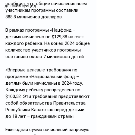
сообщил, что общие начисления всем 
детский суицид
участникам программы составили 
888,8 миллионов долларов.  
В рамках программы «Нацфонд – 
детям» начислено по $129,38 на счет 
каждого ребенка. На конец 2024 общее 
количество участников программы 
составило около 7 миллионов детей. 
«Впервые целевые требования по 
программе «Национальный фонд – 
детям» были начислены в 2024 году. 
Каждому ребенку распределено по 
$100,52. Эти требования представляют 
собой обязательства Правительства 
Республики Казахстан перед детьми 
до 18 лет – гражданами страны.
Ежегодная сумма начислений напрямую 