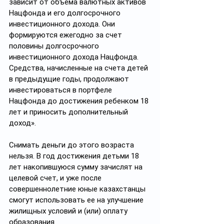
зависит от объема валютных активов 
Нацфонда и его долгосрочного 
инвестиционного дохода. Они 
формируются ежегодно за счет 
половины долгосрочного 
инвестиционного дохода Нацфонда. 
Средства, начисленные на счета детей 
в предыдущие годы, продолжают 
инвестироваться в портфеле 
Нацфонда до достижения ребенком 18 
лет и приносить дополнительный 
доход».
Снимать деньги до этого возраста 
нельзя. В год достижения детьми 18 
лет накопившуюся сумму зачислят на 
целевой счет, и уже после 
совершеннолетние юные казахстанцы 
смогут использовать ее на улучшение 
жилищных условий и (или) оплату 
образования.