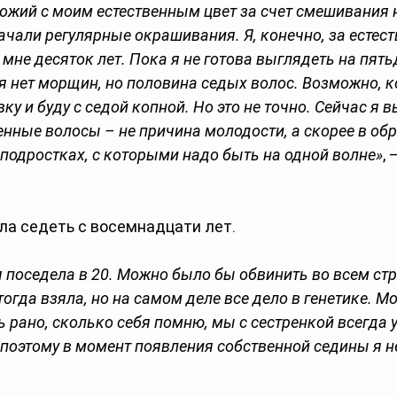
ожий с моим естественным цвет за счет смешивания 
ачали регулярные окрашивания. Я, конечно, за естеств
мне десяток лет. Пока я не готова выглядеть на пять
ня нет морщин, но половина седых волос. Возможно, к
ку и буду с седой копной. Но это не точно. Сейчас я в
енные волосы – не причина молодости, а скорее в обр
-подростках, с которыми надо быть на одной волне»
, 
ала седеть с восемнадцати лет.
 поседела в 20. Можно было бы обвинить во всем стре
тогда взяла, но на самом деле все дело в генетике. М
ь рано, сколько себя помню, мы с сестренкой всегда 
 поэтому в момент появления собственной седины я н