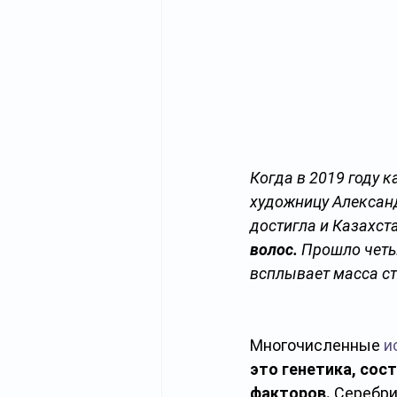
Когда в 2019 году 
художницу Александ
достигла и Казахста
волос.
 Прошло четы
всплывает масса ст
Многочисленные 
и
это генетика, сост
факторов.
 Серебри