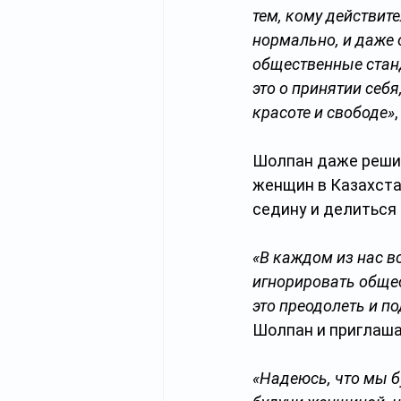
тем, кому действите
нормально, и даже 
общественные станд
это о принятии себя
красоте и свободе»
Шолпан даже реши
женщин в Казахста
седину и делиться
«В каждом из нас в
игнорировать обще
это преодолеть и по
Шолпан и приглаша
«Надеюсь, что мы б