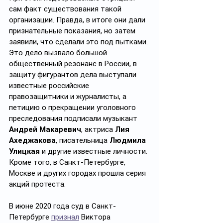
сам факт существования такой 
организации. Правда, в итоге они дали 
признательные показания, но затем 
заявили, что сделали это под пытками. 
Это дело вызвало большой 
общественный резонанс в России, в 
защиту фигурантов дела выступали 
известные российские 
правозащитники и журналисты, а 
петицию о прекращении уголовного 
преследования подписали музыкант 
Андрей Макаревич
, актриса 
Лия 
Ахеджакова
, писательница 
Людмила 
Улицкая
 и другие известные личности. 
Кроме того, в Санкт-Петербурге, 
Москве и других городах прошла серия 
акций протеста.
В июне 2020 года суд в Санкт-
Петербурге 
признал
 Виктора 