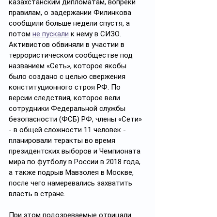
казахстанским дипломатам, вопреки 
правилам, о задержании Филинкова 
сообщили больше недели спустя, а 
потом 
не пускали
 к нему в СИЗО. 
Активистов обвиняли в участии в 
террористическом сообществе под 
названием «Сеть», которое якобы 
было создано с целью свержения 
конституционного строя РФ. По 
версии следствия, которое вели 
сотрудники Федеральной службы 
безопасности (ФСБ) РФ, члены «Сети» 
- в общей сложности 11 человек - 
планировали теракты во время 
президентских выборов и Чемпионата 
мира по футболу в России в 2018 года, 
а также подрыв Мавзолея в Москве, 
после чего намеревались захватить 
власть в стране.
При этом подозреваемые отрицали 