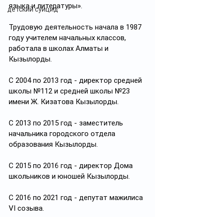
языка и литературы».
детский суицид
Трудовую деятельность начала в 1987 
году учителем начальных классов, 
работала в школах Алматы и 
Кызылорды.
С 2004 по 2013 год - директор средней 
школы №112 и средней школы №23 
имени Ж. Кизатова Кызылорды.
С 2013 по 2015 год - заместитель 
начальника городского отдела 
образования Кызылорды.
С 2015 по 2016 год - директор Дома 
школьников и юношей Кызылорды.
С 2016 по 2021 год - депутат мажилиса 
VI созыва.