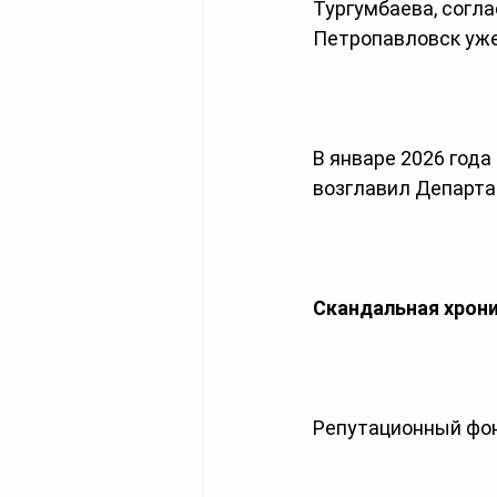
Тургумбаева, согл
Петропавловск уже
В январе 2026 год
возглавил Департа
Скандальная хрон
Репутационный фон