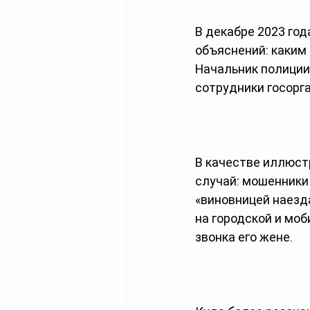
В декабре 2023 год
объяснений: каким
Начальник полиции
сотрудники госорг
В качестве иллюс
случай: мошенники 
«виновницей наезд
на городской и мо
звонка его жене.