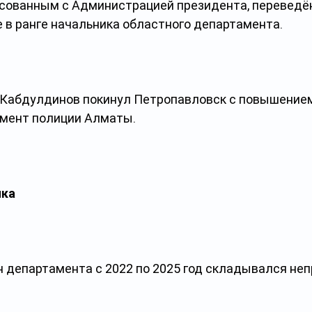
асованным с Администрацией президента, переведён
 в ранге начальника областного департамента.
а Кабдулдинов покинул Петропавловск с повышением
мент полиции Алматы.
ика
 департамента с 2022 по 2025 год складывался неп