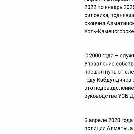
2022 по январь 202
силовика, поднявше
окончил Алматинск
Усть-Каменогорске.
С 2000 года – служ
Управление собств
прошёл путь от сле
году Кабдулдинов 
это подразделение.
руководстве УСБ Д
В апреле 2020 год
полиции Алматы, а 