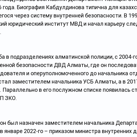
6 года. Биография Кабдулдинова типична для казахс
гося через систему внутренней безопасности. В 1998
ий юридический институт МВД и начал карьеру сле
 
ба в подразделениях алматинской полиции, с 2004-го
енной безопасности ДВД Алматы, где он последова
дователя и оперуполномоченного до начальника отд
стал заместителем начальника УСБ Алматы, а в 201
 Параллельно в его послужном списке появилась ст
П ЗКО.
а он был назначен заместителем начальника Департ
в январе 2022-го – приказом министра внутренних д