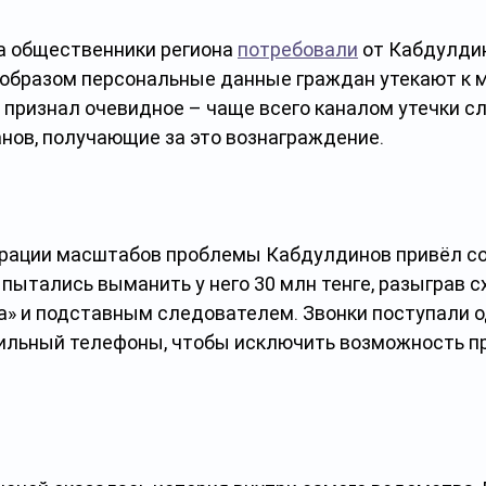
а общественники региона 
потребовали
 от Кабдулди
 образом персональные данные граждан утекают к 
 признал очевидное – чаще всего каналом утечки с
анов, получающие за это вознаграждение.
трации масштабов проблемы Кабдулдинов привёл с
пытались выманить у него 30 млн тенге, разыграв сх
а» и подставным следователем. Звонки поступали 
бильный телефоны, чтобы исключить возможность п