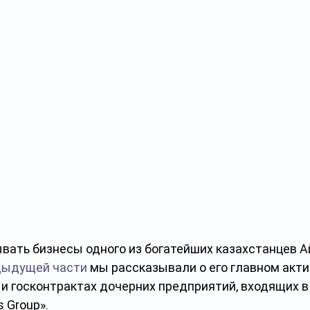
ать бизнесы одного из богатейших казахстанцев А
дыдущей части
 мы рассказывали о его главном активе
и госконтрактах дочерних предприятий, входящих в
s Group».