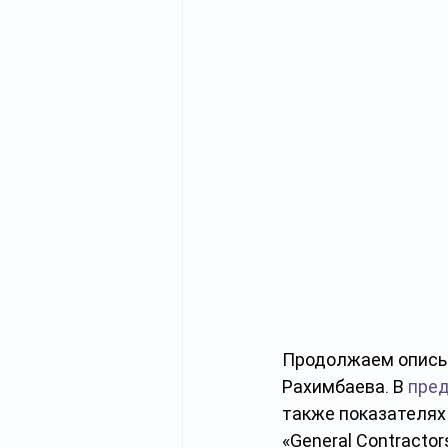
Продолжаем описыв
Рахимбаева. В 
пре
также показателях 
«General Contractor