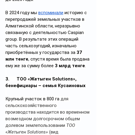
В 2024 году мы 
вспоминали
 историю с 
перепродажей земельных участков в 
Алматинской области, неразрывно 
связанную с деятельностью Caspian 
group. В результате этих операций 
часть сельхозугодий, изначально 
приобретённых у государства за 
37 
млн тенге
, спустя время была продана 
ему же за сумму более 
3 млрд тенге
.
3.      ТОО «Жетыген Solutions», 
бенефициары – семья Кусаиновых
Крупный участок в 800 га 
для 
сельскохозяйственного 
производства находится во временном 
возмездном долгосрочном общем 
долевом землепользовании 
ТОО 
«Жетыген Solutions»
 (вид 