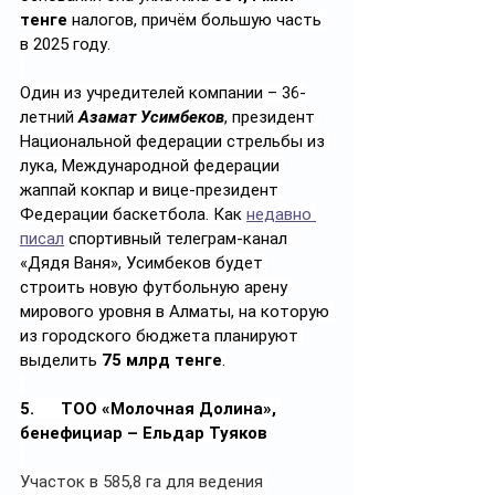
тенге
 налогов, причём большую часть 
в 2025 году.
Один из учредителей компании – 36-
летний 
Азамат Усимбеков
, президент 
Национальной федерации стрельбы из 
лука, Международной федерации 
жаппай кокпар и вице-президент 
Федерации баскетбола. Как 
недавно 
писал
 спортивный телеграм-канал 
«Дядя Ваня», Усимбеков будет 
строить новую футбольную арену 
мирового уровня в Алматы, на которую 
из городского бюджета планируют 
выделить 
75 млрд тенге
.
5.      ТОО «Молочная Долина», 
бенефициар – Ельдар Туяков
Участок в 585,8 га для ведения 