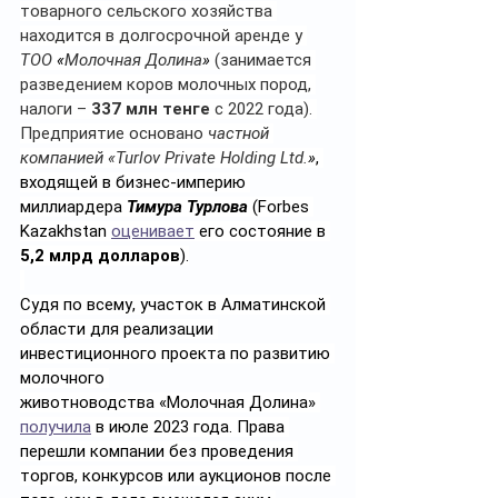
товарного сельского хозяйства 
находится в долгосрочной аренде у 
ТОО 
«
Молочная Долина
»
 (занимается 
разведением коров молочных пород, 
налоги – 
337 млн тенге
 с 2022 года). 
Предприятие основано 
частной 
компанией «Turlov Private Holding Ltd.
»
, 
входящей в бизнес-империю 
миллиардера 
Тимура Турлова
 (Forbes 
Kazakhstan 
оценивает
 его состояние в 
5,2 млрд долларов
).
Судя по всему, участок в Алматинской 
области для реализации 
инвестиционного проекта по развитию 
молочного 
животноводства «Молочная Долина» 
получила
 в июле 2023 года. Права 
перешли компании без проведения 
торгов, конкурсов или аукционов после 