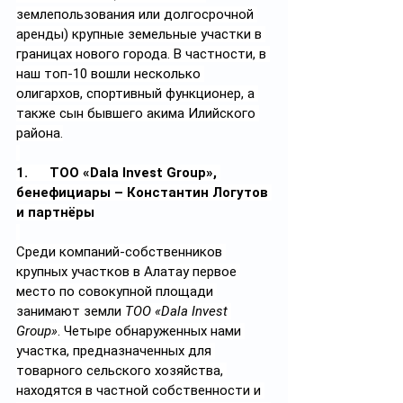
землепользования или долгосрочной 
аренды) крупные земельные участки в 
границах нового города. В частности, в 
наш топ-10 вошли несколько 
олигархов, спортивный функционер, а 
также сын бывшего акима Илийского 
района.
1.      ТОО «Dala Invest Group», 
бенефициары – Константин Логутов 
и партнёры
Среди компаний-собственников 
крупных участков в Алатау первое 
место по совокупной площади 
занимают земли 
ТОО «Dala Invest 
Group»
. 
Четыре обнаруженных нами 
участка, предназначенных для 
товарного сельского хозяйства, 
находятся в частной собственности и 