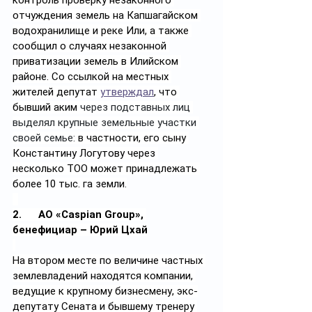
контроль проверку незаконного 
отчуждения земель на Капшагайском 
водохранилище и реке Или, а также 
сообщил о случаях незаконной 
приватизации земель в Илийском 
районе. Со ссылкой на местных 
жителей депутат 
утверждал
, что 
бывший аким 
через подставных лиц 
выделял крупные земельные участки 
своей семье: 
в частности, его сыну 
Константину Логутову через 
несколько ТОО может принадлежать 
более 10 тыс. га земли.
2.      АО «Caspian Group», 
бенефициар – Юрий Цхай
На втором месте по величине частных 
землевладений находятся компании, 
ведущие к крупному бизнесмену, экс-
депутату Сената и бывшему тренеру 