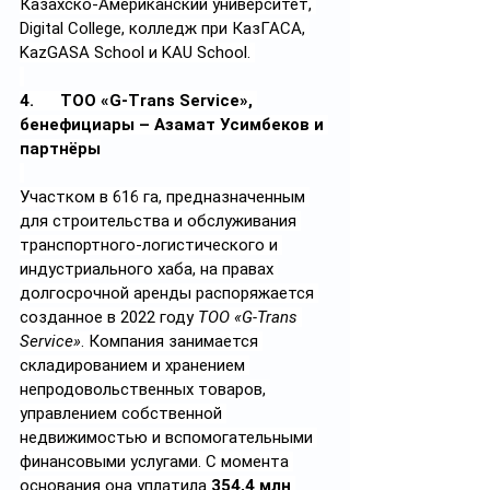
Казахско-Американский университет, 
Digital College, колледж при КазГАСА, 
KazGASA School и KAU School.
4.      ТОО «G-Trans Service», 
бенефициары – Азамат Усимбеков и 
партнёры
Участком в 616 га, предназначенным 
для строительства и обслуживания 
транспортного-логистического и 
индустриального хаба, на правах 
долгосрочной аренды распоряжается 
созданное в 2022 году 
ТОО «G-Trans 
Service»
. Компания занимается 
складированием и хранением 
непродовольственных товаров, 
управлением собственной 
недвижимостью и вспомогательными 
финансовыми услугами. С момента 
основания она уплатила 
354,4 млн 