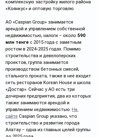
комплексную застройку жилого района 
«Коянкус» и оптовую торговлю.
АО «Caspian Group» занимается 
арендой и управлением собственной 
недвижимостью, налоги – около 
590 
млн тенге
 с 2015 года с заметным 
ростом в 2024-2025 годах. Помимо 
строительства и девелоперских 
проектов, группа занимается 
производством бетонных смесей, 
стального проката, также в неё входит 
сеть ресторанов Korean House и школа 
«Достар». Сейчас у АО есть три 
дочерних предприятия, два из которых 
также занимаются арендой и 
управлением недвижимостью. 
На 
сайте
 Caspian Group указано, что 
строительство и развитие города 
Алатау – одна из главных целей группы 
до 2025 года.