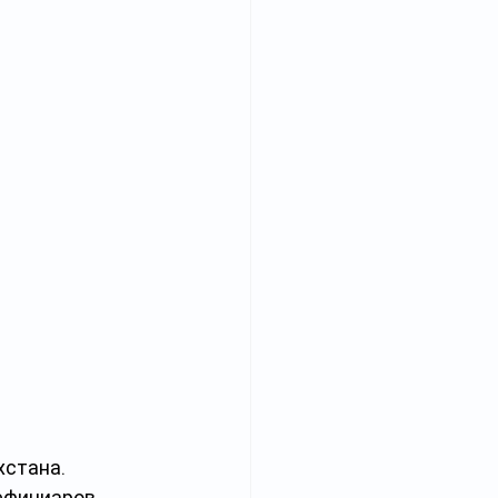
стана. 
ефициаров.