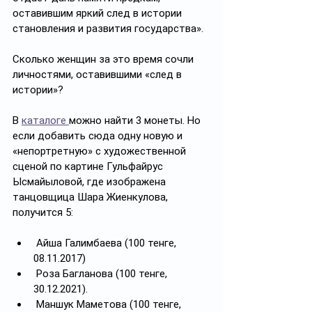
оставившим яркий след в истории 
становления и развития государства».
Сколько женщин за это время сочли 
личностями, оставившими «след в 
истории»?
В 
каталоге 
можно найти 3 монеты. Но 
если добавить сюда одну новую и 
«непортретную» с художественной 
сценой по картине Гульфайрус 
Ысмайыловой, где изображена 
танцовщица Шара Жиенкулова, 
получится 5:
 Айша Галимбаева (100 тенге, 
08.11.2017) 
 Роза Багланова (100 тенге, 
30.12.2021). 
 Маншук Маметова (100 тенге, 