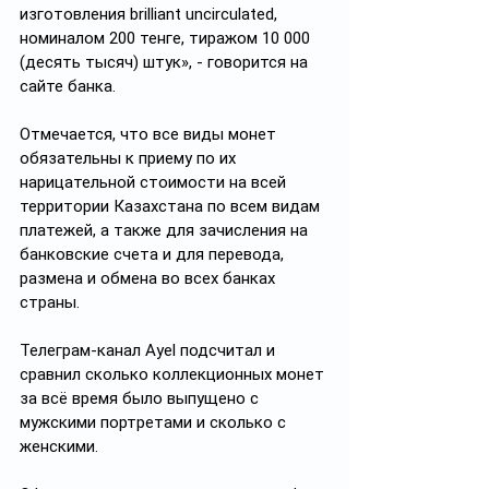
изготовления brilliant uncirculated, 
номиналом 200 тенге, тиражом 10 000 
(десять тысяч) штук», - говорится на 
сайте банка.
Отмечается, что все виды монет 
обязательны к приему по их 
нарицательной стоимости на всей 
территории Казахстана по всем видам 
платежей, а также для зачисления на 
банковские счета и для перевода, 
размена и обмена во всех банках 
страны.
Телеграм-канал Ayel подсчитал и 
сравнил сколько коллекционных монет 
за всё время было выпущено с 
мужскими портретами и сколько с 
женскими.