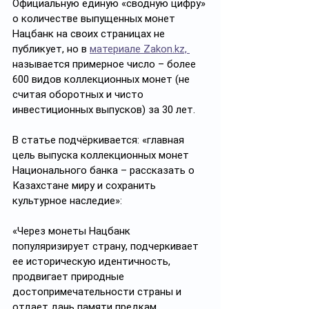
Официальную единую «сводную цифру» 
о количестве выпущенных монет 
Нацбанк на своих страницах не 
публикует, но в 
материале Zakon.kz, 
называется примерное число – более 
600 видов коллекционных монет (не 
считая оборотных и чисто 
инвестиционных выпусков) за 30 лет. 
В статье подчёркивается: «главная 
цель выпуска коллекционных монет 
Национального банка – рассказать о 
Казахстане миру и сохранить 
культурное наследие»:
«Через монеты Нацбанк 
популяризирует страну, подчеркивает 
ее историческую идентичность, 
продвигает природные 
достопримечательности страны и 
отдает дань памяти предкам, 