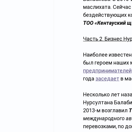
маслихата. Сейчас
бездействующих ко
ТОО «Кентауский щ
Часть 2. Бизнес Н
Наиболее известен
был героем наших 
предпринимателей
года 
заседает
 в м
Несколько лет наз
Нурсултана Балабие
2013-м возглавил 
Т
международного ав
перевозками, по до