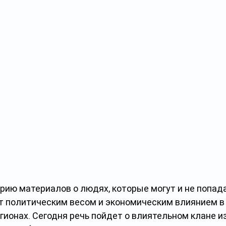
ию материалов о людях, которые могут и не попада
ют политическим весом и экономическим влиянием в
гионах. Сегодня речь пойдет о влиятельном клане и