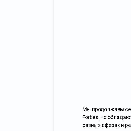
Мы продолжаем сер
Forbes, но облада
разных сферах и ре